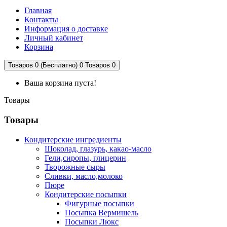
Главная
Контакты
Информация о доставке
Личный кабинет
Корзина
Товаров 0 (Бесплатно)
0
Товаров 0
Ваша корзина пуста!
Товары
Товары
Кондитерские ингредиенты
Шоколад, глазурь, какао-масло
Гели,сиропы, глицерин
Творожные сыры
Сливки, масло,молоко
Пюре
Кондитерские посыпки
Фигурные посыпки
Посыпка Вермишель
Посыпки Люкс