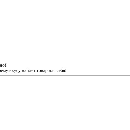
но!
му вкусу найдет товар для себя!