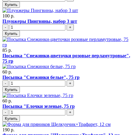
Купить
100 р.
Плунжеры Пингвины, набор 3 шт
-
+
Купить
85 р.
Посыпка "Снежинки-цветочки розовые перламутровые",
75 гр
60 р.
Посыпка "Снежинки белые", 75 гр
-
+
Купить
60 р.
Посыпка "Елочки зеленые, 75 гр
-
+
Купить
190 р.