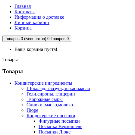
Главная
Контакты
Информация о доставке
Личный кабинет
Корзина
Товаров 0 (Бесплатно)
0
Товаров 0
Ваша корзина пуста!
Товары
Товары
Кондитерские ингредиенты
Шоколад, глазурь, какао-масло
Гели,сиропы, глицерин
Творожные сыры
Сливки, масло,молоко
Пюре
Кондитерские посыпки
Фигурные посыпки
Посыпка Вермишель
Посыпки Люкс