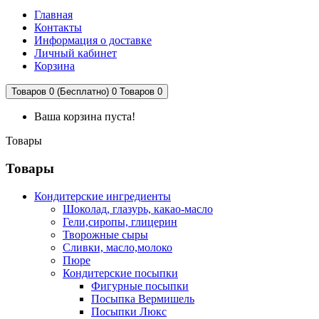
Главная
Контакты
Информация о доставке
Личный кабинет
Корзина
Товаров 0 (Бесплатно)
0
Товаров 0
Ваша корзина пуста!
Товары
Товары
Кондитерские ингредиенты
Шоколад, глазурь, какао-масло
Гели,сиропы, глицерин
Творожные сыры
Сливки, масло,молоко
Пюре
Кондитерские посыпки
Фигурные посыпки
Посыпка Вермишель
Посыпки Люкс