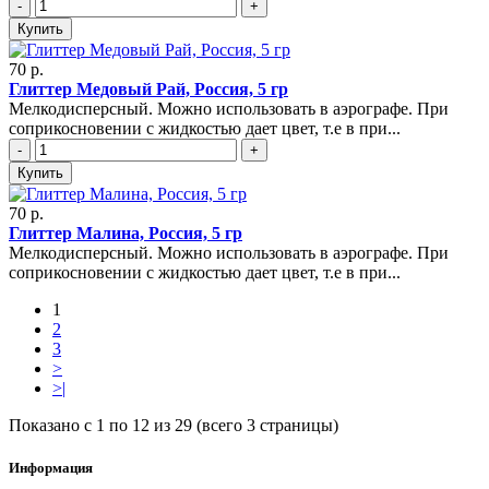
-
+
Купить
70 р.
Глиттер Медовый Рай, Россия, 5 гр
Мелкодисперсный. Можно использовать в аэрографе. При
соприкосновении с жидкостью дает цвет, т.е в при...
-
+
Купить
70 р.
Глиттер Малина, Россия, 5 гр
Мелкодисперсный. Можно использовать в аэрографе. При
соприкосновении с жидкостью дает цвет, т.е в при...
1
2
3
>
>|
Показано с 1 по 12 из 29 (всего 3 страницы)
Информация