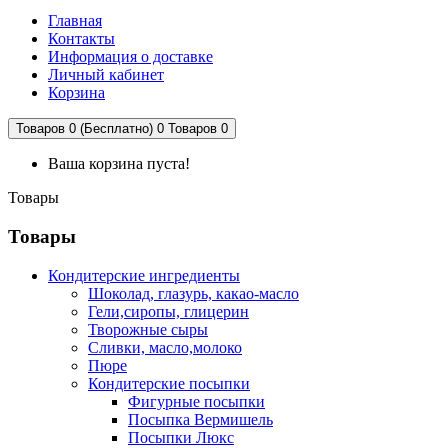
Главная
Контакты
Информация о доставке
Личный кабинет
Корзина
Товаров 0 (Бесплатно)
0
Товаров 0
Ваша корзина пуста!
Товары
Товары
Кондитерские ингредиенты
Шоколад, глазурь, какао-масло
Гели,сиропы, глицерин
Творожные сыры
Сливки, масло,молоко
Пюре
Кондитерские посыпки
Фигурные посыпки
Посыпка Вермишель
Посыпки Люкс