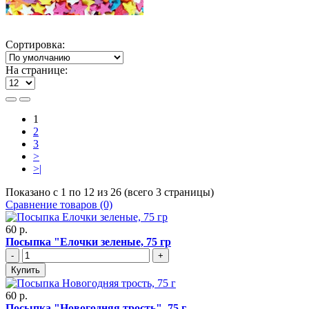
Сортировка:
На странице:
1
2
3
>
>|
Показано с 1 по 12 из 26 (всего 3 страницы)
Сравнение товаров (0)
60 р.
Посыпка "Елочки зеленые, 75 гр
-
+
Купить
60 р.
Посыпка "Новогодняя трость", 75 г