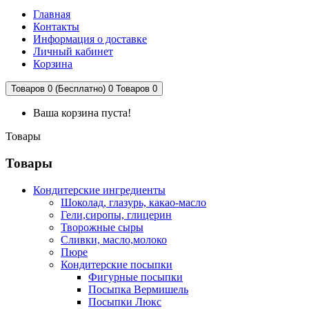
Главная
Контакты
Информация о доставке
Личный кабинет
Корзина
Товаров 0 (Бесплатно)
0
Товаров 0
Ваша корзина пуста!
Товары
Товары
Кондитерские ингредиенты
Шоколад, глазурь, какао-масло
Гели,сиропы, глицерин
Творожные сыры
Сливки, масло,молоко
Пюре
Кондитерские посыпки
Фигурные посыпки
Посыпка Вермишель
Посыпки Люкс