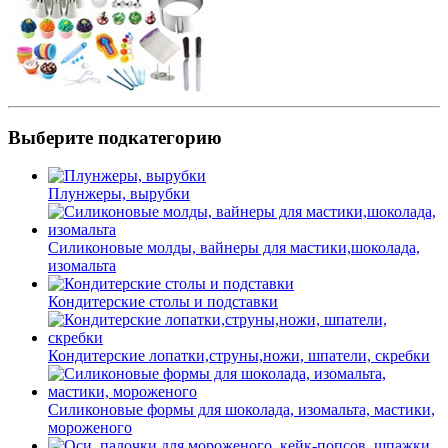
Выберите подкатегорию
Плунжеры, вырубки
Силиконовые молды, вайнеры для мастики,шоколада,
изомальта
Кондитерские столы и подставки
Кондитерские лопатки,струны,ножи, шпатели, скребки
Силиконовые формы для шоколада, изомальта, мастики,
мороженого