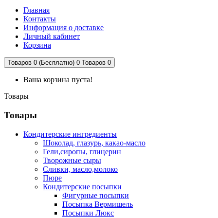
Главная
Контакты
Информация о доставке
Личный кабинет
Корзина
Товаров 0 (Бесплатно)
0
Товаров 0
Ваша корзина пуста!
Товары
Товары
Кондитерские ингредиенты
Шоколад, глазурь, какао-масло
Гели,сиропы, глицерин
Творожные сыры
Сливки, масло,молоко
Пюре
Кондитерские посыпки
Фигурные посыпки
Посыпка Вермишель
Посыпки Люкс