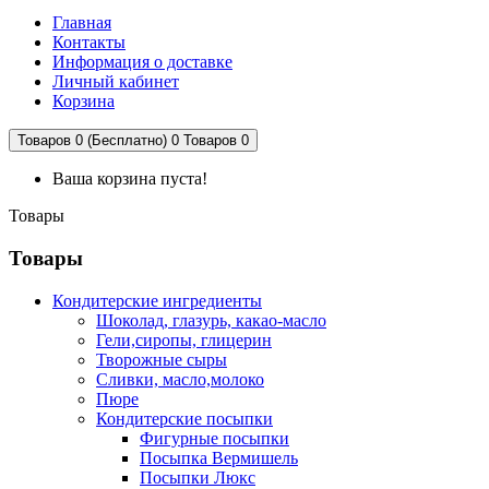
Главная
Контакты
Информация о доставке
Личный кабинет
Корзина
Товаров 0 (Бесплатно)
0
Товаров 0
Ваша корзина пуста!
Товары
Товары
Кондитерские ингредиенты
Шоколад, глазурь, какао-масло
Гели,сиропы, глицерин
Творожные сыры
Сливки, масло,молоко
Пюре
Кондитерские посыпки
Фигурные посыпки
Посыпка Вермишель
Посыпки Люкс