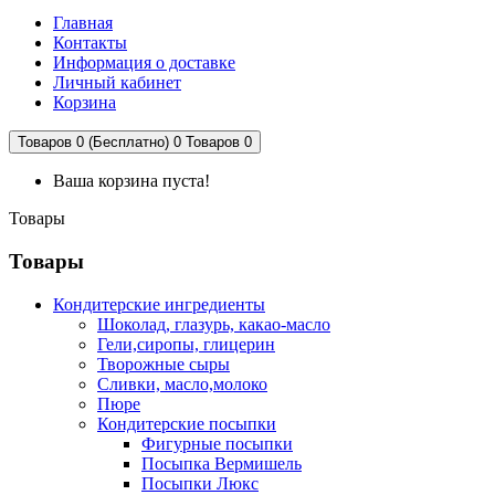
Главная
Контакты
Информация о доставке
Личный кабинет
Корзина
Товаров 0 (Бесплатно)
0
Товаров 0
Ваша корзина пуста!
Товары
Товары
Кондитерские ингредиенты
Шоколад, глазурь, какао-масло
Гели,сиропы, глицерин
Творожные сыры
Сливки, масло,молоко
Пюре
Кондитерские посыпки
Фигурные посыпки
Посыпка Вермишель
Посыпки Люкс